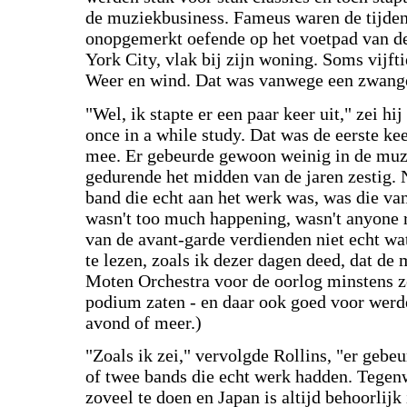
de muziekbusiness. Fameus waren de tijden 
onopgemerkt oefende op het voetpad van d
York City, vlak bij zijn woning. Soms vijfti
Weer en wind. Dat was vanwege een zwang
"Wel, ik stapte er een paar keer uit," zei hij
once in a while study. Dat was de eerste kee
mee. Er gebeurde gewoon weinig in de muz
gedurende het midden van de jaren zestig.
band die echt aan het werk was, was die van 
wasn't too much happening, wasn't anyone r
van de avant-garde verdienden niet echt wa
te lezen, zoals ik dezer dagen deed, dat de
Moten Orchestra voor de oorlog minstens z
podium zaten - en daar ook goed voor werde
avond of meer.)
"Zoals ik zei," vervolgde Rollins, "er gebeu
of twee bands die echt werk hadden. Tegenw
zoveel te doen en Japan is altijd behoorlijk