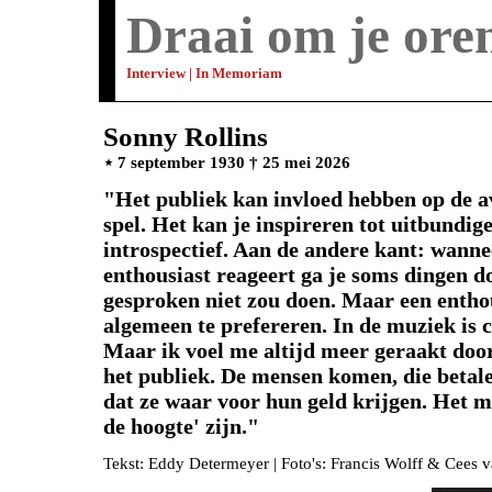
Draai om je ore
Interview | In Memoriam
Sonny Rollins
⋆ 7 september 1930 † 25 mei 2026
"Het publiek kan invloed hebben op de a
spel. Het kan je inspireren tot uitbundige
introspectief. Aan de andere kant: wanneer
enthousiast reageert ga je soms dingen d
gesproken niet zou doen. Maar een enthou
algemeen te prefereren. In de muziek is c
Maar ik voel me altijd meer geraakt do
het publiek. De mensen komen, die betal
dat ze waar voor hun geld krijgen. Het ma
de hoogte' zijn."
Tekst: Eddy Determeyer | Foto's: Francis Wolff & Cees 