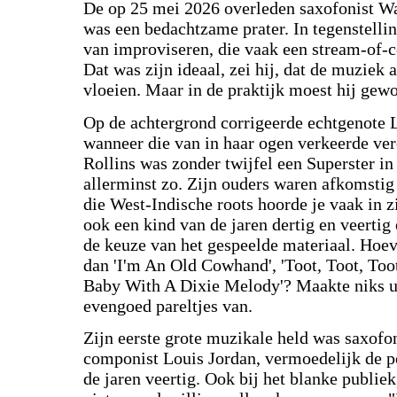
De op 25 mei 2026 overleden saxofonist Wa
was een bedachtzame prater. In tegenstellin
van improviseren, die vaak een stream-of-c
Dat was zijn ideaal, zei hij, dat de muziek
vloeien. Maar in de praktijk moest hij gew
Op de achtergrond corrigeerde echtgenote L
wanneer die van in haar ogen verkeerde ver
Rollins was zonder twijfel een Superster in
allerminst zo. Zijn ouders waren afkomsti
die West-Indische roots hoorde je vaak in z
ook een kind van de jaren dertig en veertig
de keuze van het gespeelde materiaal. Hoeve
dan 'I'm An Old Cowhand', 'Toot, Toot, Too
Baby With A Dixie Melody'? Maakte niks ui
evengoed pareltjes van.
Zijn eerste grote muzikale held was saxofon
componist Louis Jordan, vermoedelijk de po
de jaren veertig. Ook bij het blanke publiek