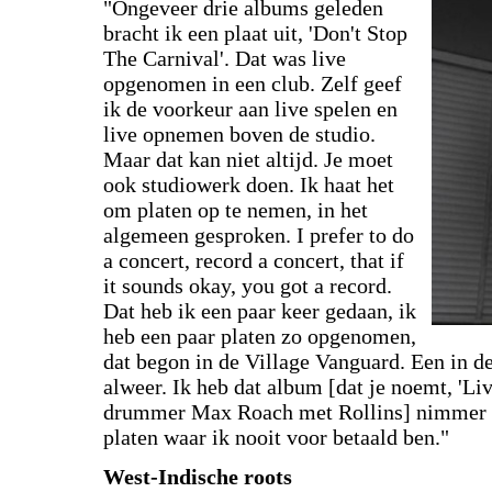
"Ongeveer drie albums geleden
bracht ik een plaat uit, 'Don't Stop
The Carnival'. Dat was live
opgenomen in een club. Zelf geef
ik de voorkeur aan live spelen en
live opnemen boven de studio.
Maar dat kan niet altijd. Je moet
ook studiowerk doen. Ik haat het
om platen op te nemen, in het
algemeen gesproken. I prefer to do
a concert, record a concert, that if
it sounds okay, you got a record.
Dat heb ik een paar keer gedaan, ik
heb een paar platen zo opgenomen,
dat begon in de Village Vanguard. Een in de
alweer. Ik heb dat album [dat je noemt, 'Liv
drummer Max Roach met Rollins] nimmer ge
platen waar ik nooit voor betaald ben."
West-Indische roots