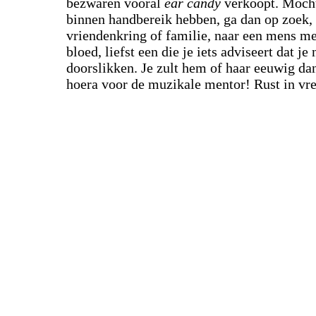
bezwaren vooral
ear candy
verkoopt. Mocht
binnen handbereik hebben, ga dan op zoek, 
vriendenkring of familie, naar een mens me
bloed, liefst een die je iets adviseert dat j
doorslikken. Je zult hem of haar eeuwig da
hoera voor de muzikale mentor! Rust in vre