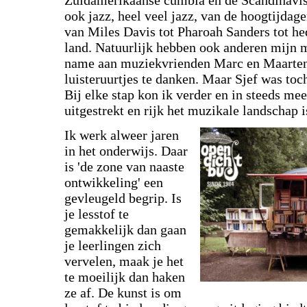
ook jazz, heel veel jazz, van de hoogtijdag
van Miles Davis tot Pharoah Sanders tot he
land. Natuurlijk hebben ook anderen mijn 
name aan muziekvrienden Marc en Maarten 
luisteruurtjes te danken. Maar Sjef was toc
Bij elke stap kon ik verder en in steeds me
uitgestrekt en rijk het muzikale landschap i
Ik werk alweer jaren
in het onderwijs. Daar
is 'de zone van naaste
ontwikkeling' een
gevleugeld begrip. Is
je lesstof te
gemakkelijk dan gaan
je leerlingen zich
vervelen, maak je het
te moeilijk dan haken
ze af. De kunst is om