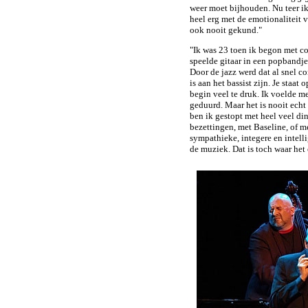
weer moet bijhouden. Nu teer ik 
heel erg met de emotionaliteit v
ook nooit gekund."
"Ik was 23 toen ik begon met con
speelde gitaar in een popbandje,
Door de jazz werd dat al snel co
is aan het bassist zijn. Je staa
begin veel te druk. Ik voelde m
geduurd. Maar het is nooit echt
ben ik gestopt met heel veel di
bezettingen, met Baseline, of me
sympathieke, integere en intel
de muziek. Dat is toch waar het