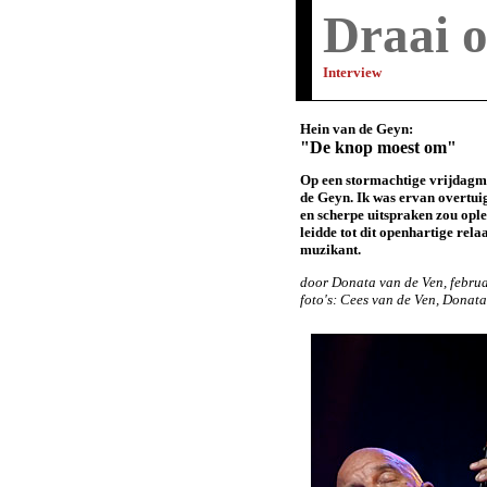
Draai o
Interview
Hein van de Geyn:
"De knop moest om"
Op een stormachtige vrijdagmi
de Geyn. Ik was ervan overtuig
en scherpe uitspraken zou ople
leidde tot dit openhartige rela
muzikant.
door Donata van de Ven, febru
foto's: Cees van de Ven, Donat