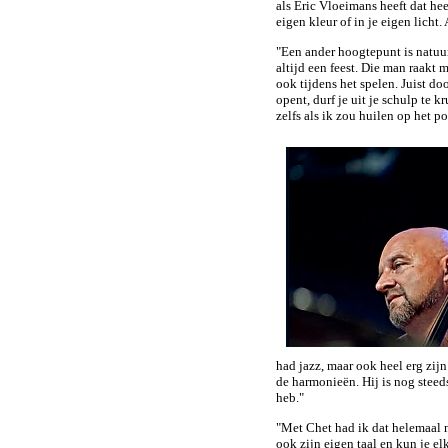
als Eric Vloeimans heeft dat hee
eigen kleur of in je eigen licht.
"Een ander hoogtepunt is natuur
altijd een feest. Die man raakt 
ook tijdens het spelen. Juist do
opent, durf je uit je schulp te 
zelfs als ik zou huilen op het p
had jazz, maar ook heel erg zij
de harmonieën. Hij is nog steed
heb."
"Met Chet had ik dat helemaal 
ook zijn eigen taal en kun je e