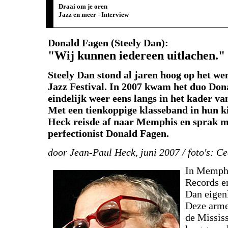
Draai om je oren
Jazz en meer - Interview
Donald Fagen (Steely Dan):
"Wij kunnen iedereen uitlachen."
Steely Dan stond al jaren hoog op het wen
Jazz Festival. In 2007 kwam het duo Don
eindelijk weer eens langs in het kader va
Met een tienkoppige klasseband in hun ki
Heck reisde af naar Memphis en sprak m
perfectionist Donald Fagen.
door Jean-Paul Heck, juni 2007 / foto's: C
In Memphis
Records en
Dan eigenl
Deze arme
de Mississ