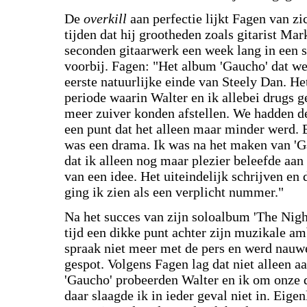
De
overkill
aan perfectie lijkt Fagen van z
tijden dat hij grootheden zoals gitarist Mar
seconden gitaarwerk een week lang in een s
voorbij. Fagen: "Het album 'Gaucho' dat we
eerste natuurlijke einde van Steely Dan. H
periode waarin Walter en ik allebei drugs ge
meer zuiver konden afstellen. We hadden d
een punt dat het alleen maar minder werd.
was een drama. Ik was na het maken van 'G
dat ik alleen nog maar plezier beleefde aa
van een idee. Het uiteindelijk schrijven e
ging ik zien als een verplicht nummer."
Na het succes van zijn soloalbum 'The Nigh
tijd een dikke punt achter zijn muzikale am
spraak niet meer met de pers en werd nauw
gespot. Volgens Fagen lag dat niet alleen 
'Gaucho' probeerden Walter en ik om onze
daar slaagde ik in ieder geval niet in. Eigen