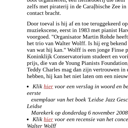
zelfs met piraterij in de Caraļbische Zee in
contact bracht.
Door toeval is hij af en toe teruggekeerd op
muziekscene, eerst in 1983 met pianist Haro
voorgoed. "Organisator Martin Rohde heeft
het trio van Walter Wolff. Is hij erg bekend
van wat hij kan." Wolff is een jonge Finse p
Koninklijk Conservatorium studeert en vori
prijs, die van de Young Pianists Foundation,
Teddy Charles mag dan zijn vertrouwen in 
hebben, hij kan het niet laten om een nieuw
Klik
hier
voor een verslag in woord en be
eerste
exemplaar van het boek 'Leidse Jazz Gesch
Leidse
Marekerk op donderdag 6 november 2008
Klik
hier
voor een recensie van het conce
Walter Wolff