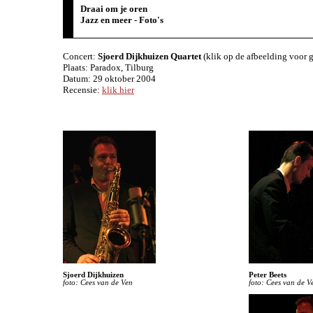
Draai om je oren
Jazz en meer - Foto's
Concert:
Sjoerd Dijkhuizen Quartet
(klik op de afbeelding voor g
Plaats: Paradox, Tilburg
Datum: 29 oktober 2004
Recensie:
klik hier
Sjoerd Dijkhuizen
Peter Beets
foto: Cees van de Ven
foto: Cees van de V