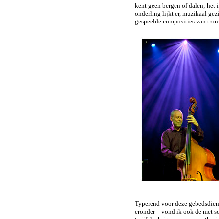
kent geen bergen of dalen; het 
onderling lijkt er, muzikaal ge
gespeelde composities van trom
Typerend voor deze gebedsdiens
eronder – vond ik ook de met s